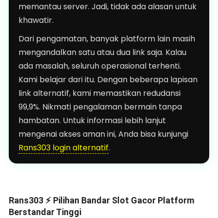
memantau server. Jadi, tidak ada alasan untuk
khawatir.
Dari pengamatan, banyak platform lain masih
mengandalkan satu atau dua link saja. Kalau
ada masalah, seluruh operasional terhenti.
Kami belajar dari itu. Dengan beberapa lapisan
link alternatif, kami memastikan redudansi
99,9%. Nikmati pengalaman bermain tanpa
hambatan. Untuk informasi lebih lanjut
mengenai akses aman ini, Anda bisa kunjungi
Rans303 login alternatif
.
Rans303 ⚡️ Pilihan Bandar Slot Gacor Platform
Berstandar Tinggi