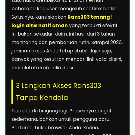
satu hal: aksesibilitas itu krusial. Pernah
beberapa kali, user mengeluh soal link blokir.
Solusinya, kami siapkan
Rans303 tenang!
login alternatif aman
yang terbukti efektif.
Ini bukan sekadar klaim, ini hasil dari 3 tahun
monitoring dan pembaruan rutin. Sampai 2026,
jaminan akses Anda tetap stabil. Jujur saja,
banyak yang kesulitan mencari link valid; di sini,
masalah itu kami eliminasi.
3 Langkah Akses Rans303
Tanpa Kendala
Tidak perlu bingung lagi. Prosesnya sangat
sederhana, bahkan untuk pengguna baru.
Pertama, buka browser Anda. Kedua,